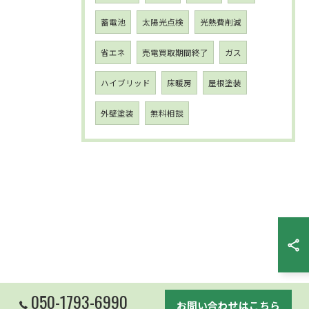
蓄電池
太陽光点検
光熱費削減
省エネ
売電買取期間終了
ガス
ハイブリッド
床暖房
屋根塗装
外壁塗装
無料相談
050-1793-6990
お問い合わせはこちら