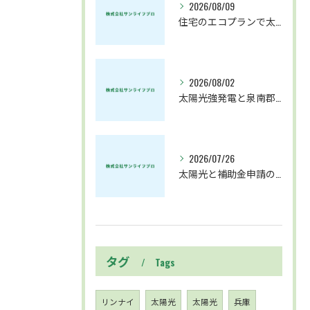
2026/08/09
住宅のエコプランで太陽光と蓄電池補助金を賢く活用する最新ガイド
2026/08/02
太陽光強発電と泉南郡熊取町での導入に役立つ補助金や蓄電池選びの最新ガイド
2026/07/26
太陽光と補助金申請の注意点を徹底解説 蓄電池導入を成功させる最新ポイント
タグ
Tags
リンナイ
太陽光
太陽光
兵庫