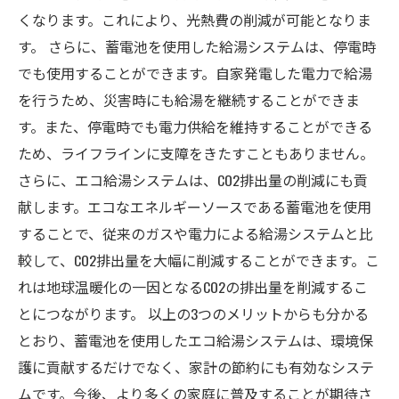
くなります。これにより、光熱費の削減が可能となりま
す。 さらに、蓄電池を使用した給湯システムは、停電時
でも使用することができます。自家発電した電力で給湯
を行うため、災害時にも給湯を継続することができま
す。また、停電時でも電力供給を維持することができる
ため、ライフラインに支障をきたすこともありません。
さらに、エコ給湯システムは、CO2排出量の削減にも貢
献します。エコなエネルギーソースである蓄電池を使用
することで、従来のガスや電力による給湯システムと比
較して、CO2排出量を大幅に削減することができます。こ
れは地球温暖化の一因となるCO2の排出量を削減するこ
とにつながります。 以上の3つのメリットからも分かる
とおり、蓄電池を使用したエコ給湯システムは、環境保
護に貢献するだけでなく、家計の節約にも有効なシステ
ムです。今後、より多くの家庭に普及することが期待さ