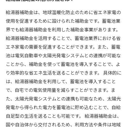
給湯器補助金は、地球温暖化防止のために省エネ家電の
使用を促進するために設けられた補助金です。蓄電池業
界でも給湯器補助金を利用した補助金事業があります。
給湯器補助金を活用することで、蓄電池業界における省
エネ家電の需要を促進することができます。また、蓄電
池は電気自動車や太陽光発電システムとの連携が可能な
ことから、補助金を使って蓄電池を導入することで、よ
り効率的な省エネ生活を送ることができます。 具体的に
は、給湯器補助金を利用して、蓄電池を導入すること
で、自宅での電気使用量を減らすことができます。ま
た、太陽光発電システムとの連携も可能なため、太陽光
発電から得られた電力を蓄電池に貯め込むことで、自給
自足型の生活を送ることも可能です。 給湯器補助金は、
国や自治体から交付されるため、利用方法や条件は地域