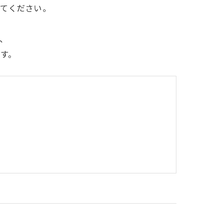
てください。
、
す。