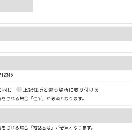
2345
と同じ
上記住所と違う場所に取り付ける
答をされる場合「住所」が必須となります。
答をされる場合「電話番号」が必須となります。