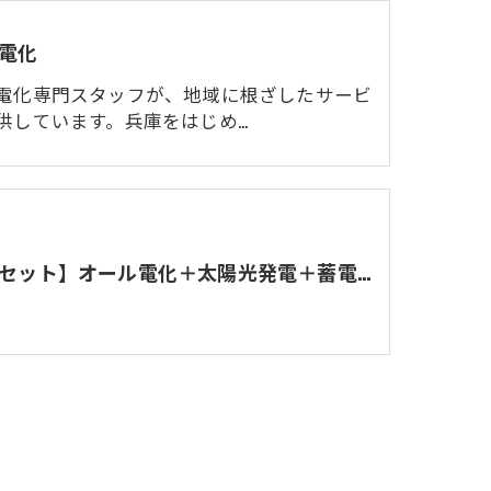
電化
電化専門スタッフが、地域に根ざしたサービ
供しています。兵庫をはじめ…
【フルセット】オール電化＋太陽光発電＋蓄電池