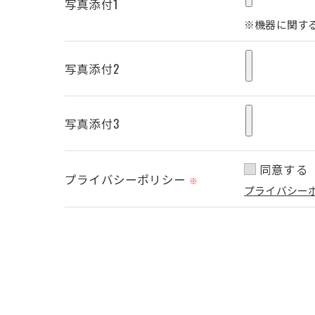
写真添付1
※機器に関す
写真添付2
写真添付3
同意する
プライバシーポリシー
※
プライバシー