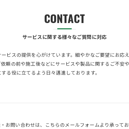
ガス設備のケース】ガスハイブリット＋太陽光発電
CONTACT
サービスに関する様々なご質問に対応
サービスの提供を心がけています。細やかなご要望にお応
ご依頼の前や施工後などにサービスや製品に関するご不安
にする役に立てるよう日々邁進しております。
談・お問い合わせは、こちらのメールフォームより承ってお