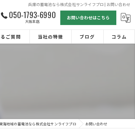
兵庫の蓄電池なら株式会社サンライフプロ | お問い合わせ
050-1793-6990
お問い合わせはこちら
大阪本店
あるご質問
当社の特徴
ブログ
コラム
オール電化
太陽光
エコキュート
ガス設備
リフォーム
東海地域の蓄電池なら株式会社サンライフプロ
お問い合わせ