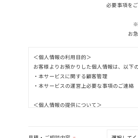
必要事項を
お
＜個人情報の利用目的＞
お客様よりお預かりした個人情報は、以下
・本サービスに関する顧客管理
・本サービスの運営上必要な事項のご連絡
＜個人情報の提供について＞
当社ではお客様の同意を得た場合または法
取得した個人情報を第三者に提供すること
見積・ご相談内容
※