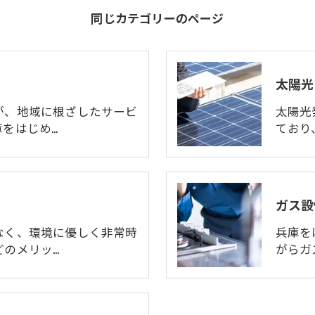
同じカテゴリーのページ
太陽光
が、地域に根ざしたサービ
太陽光
をはじめ…
ており
ガス設
なく、環境に優しく非常時
兵庫を
どのメリッ…
がらガ