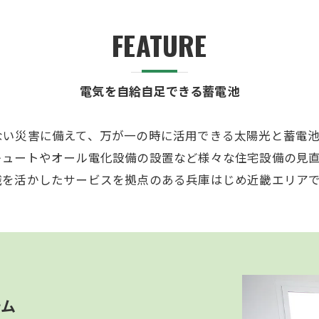
ガス設備のケース】ガスハイブリット＋太陽光発電
FEATURE
電気を自給自足できる蓄電池
ない災害に備えて、万が一の時に活用できる太陽光と蓄電
キュートやオール電化設備の設置など様々な住宅設備の見
識を活かしたサービスを拠点のある兵庫はじめ近畿エリア
テム