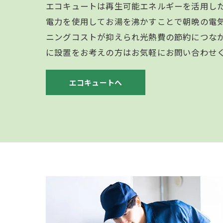
エコキュートは再生可能エネルギーを活用し
電力を使用してお湯を沸かすことで朝晩の電
ニングコストが抑えられ光熱費の節約につな
に設置をお考えの方はお気軽にお問い合わせ
エコキュートへ