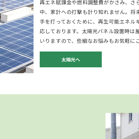
再エネ賦課金や燃料調整費がかさみ、さ
中、家計への打撃も計り知れません。将
手を打っておくために、再生可能エネル
応しております。太陽光パネル設置時は
いりますので、些細なお悩みもお気軽に
太陽光へ