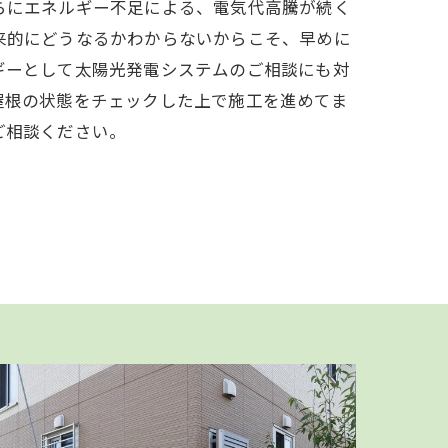
らにエネルギー不足による、電気代高騰が続く
来的にどうなるかわからないからこそ、早めに
ギーとして太陽光発電システムのご相談にも対
屋根の状態をチェックした上で施工を進めてま
ご相談ください。