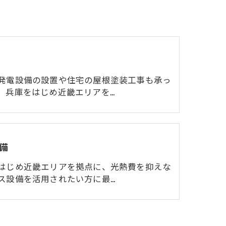
発電設備の設置や住宅の屋根塗装工事も承っ
、兵庫をはじめ近畿エリアを…
備
はじめ近畿エリアを拠点に、光熱費を抑えな
ス設備を活用されたい方に最…